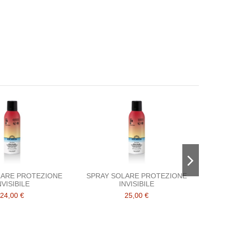
LARE PROTEZIONE
SPRAY SOLARE PROTEZIONE
NVISIBILE
INVISIBILE
IDRA
24,00 €
25,00 €