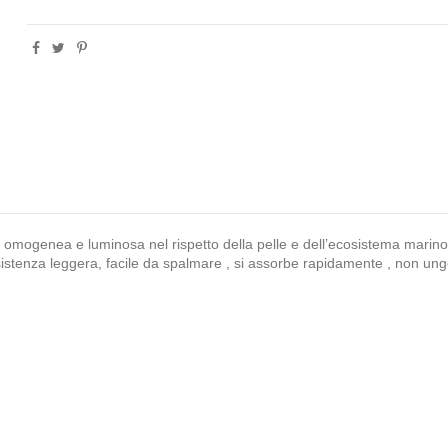
ura omogenea e luminosa nel rispetto della pelle e dell’ecosistema mar
nsistenza leggera, facile da spalmare , si assorbe rapidamente , non ung