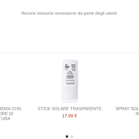
Ancora nessuna recensione da parte degli utenti.
REMA CON
STICK SOLARE TRASPARENTE
SPRAY SO
RE DI
I
17,00 €
TURA