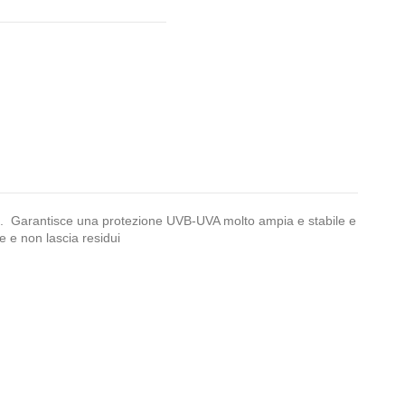
ino. Garantisce una protezione UVB-UVA molto ampia e stabile e
e e non lascia residui