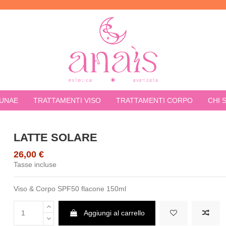
LUNAE
TRATTAMENTI VISO
TRATTAMENTI CORPO
CHI 
LATTE SOLARE
26,00 €
Tasse incluse
Viso & Corpo SPF50 flacone 150ml
Aggiungi al carrello