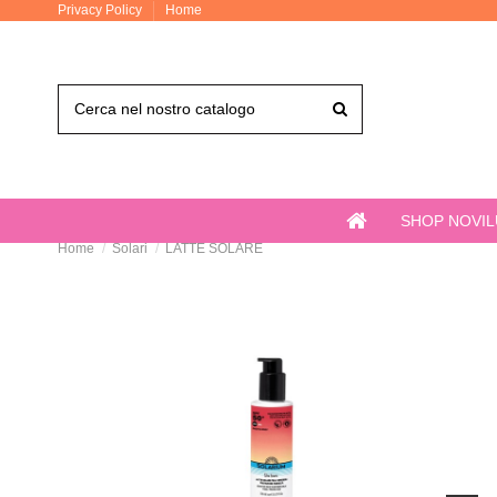
Privacy Policy
Home
SHOP NOVI
Home
Solari
LATTE SOLARE